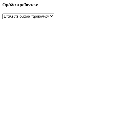
Ομάδα προϊόντων