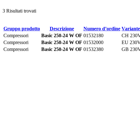
3 Risultati trovati
Gruppo prodotto
Descrizione
Numero d’ordine
Variante
Compressori
Basic 250-24 W OF
01532180
CH 230
Compressori
Basic 250-24 W OF
01532000
EU 230
Compressori
Basic 250-24 W OF
01532380
GB 230