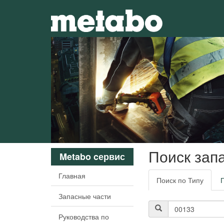
Поиск зап
Metabo cервис
Главная
Поиск по Типу
Запасные части
Руководства по