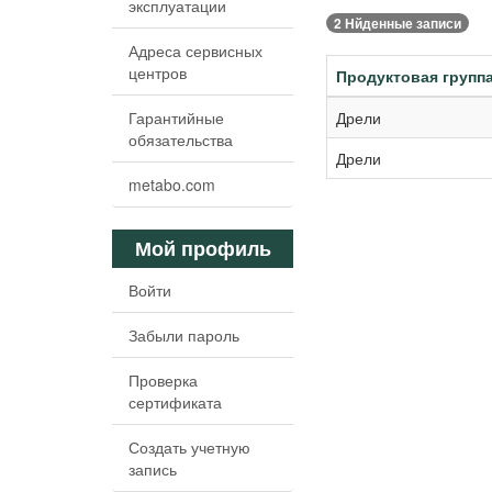
эксплуатации
2 Нйденные записи
Адреса сервисных
центров
Продуктовая групп
Дрели
Гарантийные
обязательства
Дрели
metabo.com
Мой профиль
Войти
Забыли пароль
Проверка
сертификата
Создать учетную
запись