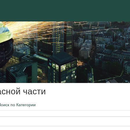
асной части
Поиск по Категории