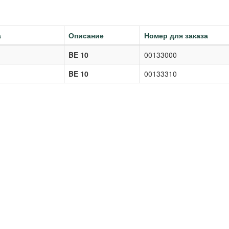
а
Описание
Номер для заказа
BE 10
00133000
BE 10
00133310