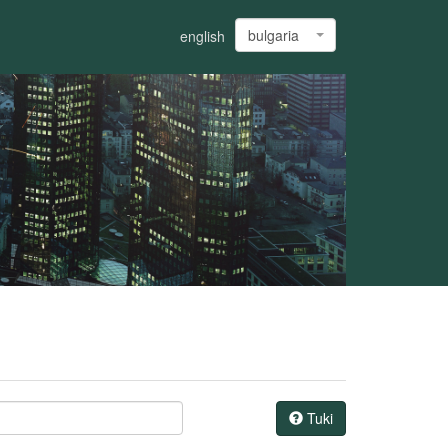
bulgaria
english
Tuki