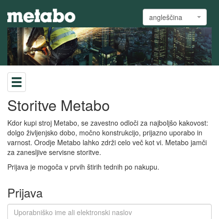
angleščina
Storitve Metabo
Kdor kupi stroj Metabo, se zavestno odloči za najboljšo kakovost:
dolgo življenjsko dobo, močno konstrukcijo, prijazno uporabo in
varnost. Orodje Metabo lahko zdrži celo več kot vi. Metabo jamči
za zanesljive servisne storitve.
Prijava je mogoča v prvih štirih tednih po nakupu.
Prijava